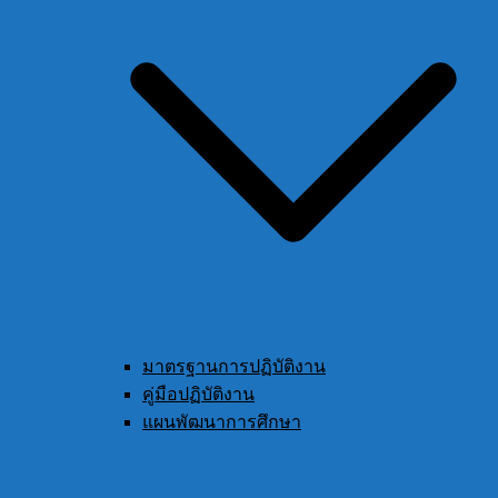
มาตรฐานการปฏิบัติงาน
คู่มือปฏิบัติงาน
แผนพัฒนาการศึกษา