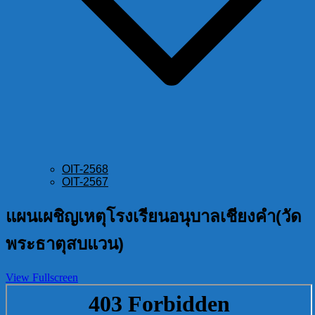
OIT-2568
OIT-2567
แผนเผชิญเหตุโรงเรียนอนุบาลเชียงคำ(วัด
พระธาตุสบแวน)
View Fullscreen
Skip
to
PDF