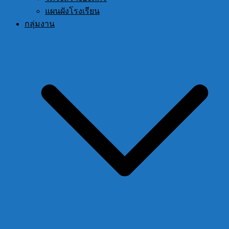
แผนผังโรงเรียน
กลุ่มงาน