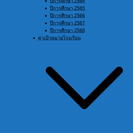
ปีการศึกษา 2564
ปีการศึกษา 2565
ปีการศึกษา 2566
ปีการศึกษา 2567
ปีการศีกษา 2568
ค่าเป้าหมายโรงเรียน