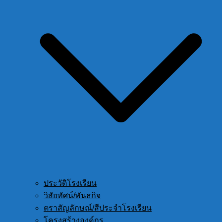
ประวัติโรงเรียน
วิสัยทัศน์/พันธกิจ
ตราสัญลักษณ์/สีประจำโรงเรียน
โครงสร้างองค์กร