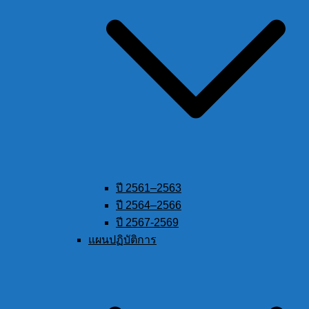
ปี 2561–2563
ปี 2564–2566
ปี 2567-2569
แผนปฏิบัติการ