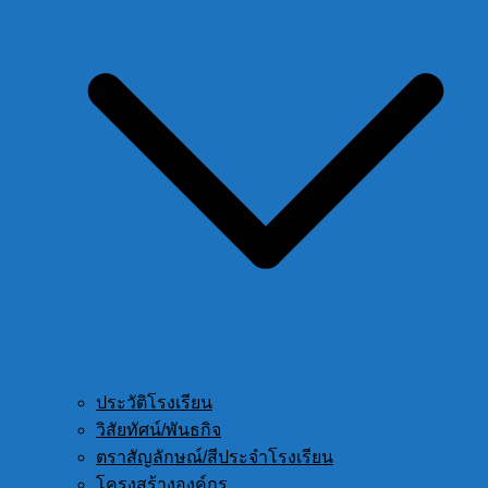
ประวัติโรงเรียน
วิสัยทัศน์/พันธกิจ
ตราสัญลักษณ์/สีประจำโรงเรียน
โครงสร้างองค์กร