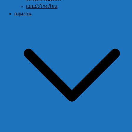
แผนผังโรงเรียน
กลุ่มงาน