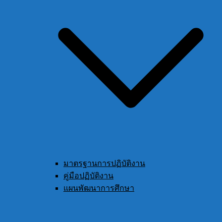
มาตรฐานการปฏิบัติงาน
คู่มือปฏิบัติงาน
แผนพัฒนาการศึกษา